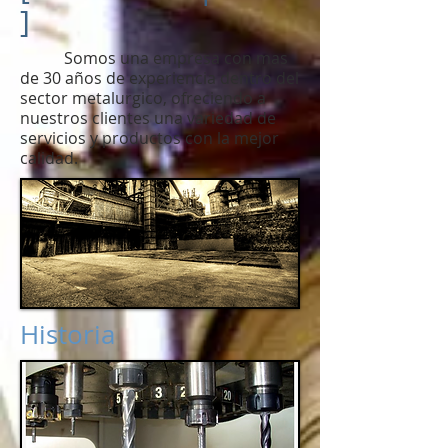
]
Somos una empresa con mas
de 30 años de experiencia dentro del
sector metalurgico, ofreciendo a
nuestros clientes una variedad de
servicios y productos con la mejor
calidad.
Historia